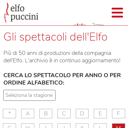
Gli spettacoli dell'Elfo
Più di 50 anni di produzioni della compagnia
dell'Elfo. L'archivio è in continuo aggiornamento!
CERCA LO SPETTACOLO PER ANNO O PER
ORDINE ALFABETICO:
*
A
B
C
D
E
F