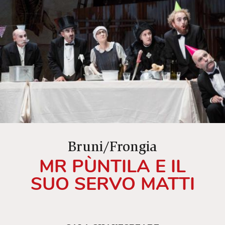
Bruni/Frongia
MR PÙNTILA E IL
SUO SERVO MATTI