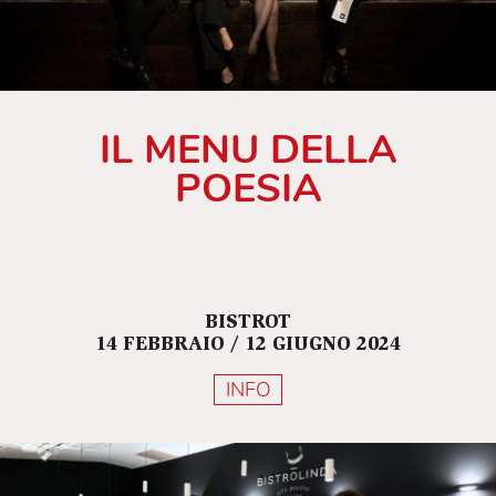
IL MENU DELLA
POESIA
BISTROT
14 FEBBRAIO / 12 GIUGNO 2024
INFO