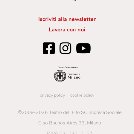
Iscriviti alla newsletter
Lavora con noi
privacy policy
cookie policy
©2009-2026 Teatro dell’Elfo SC Impresa Sociale
C.so Buenos Aires 33, Milano
P.IVA 03103010157