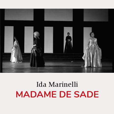
Ida Marinelli
MADAME DE SADE