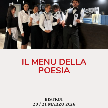
IL MENU DELLA
POESIA
BISTROT
20 / 21 MARZO 2026