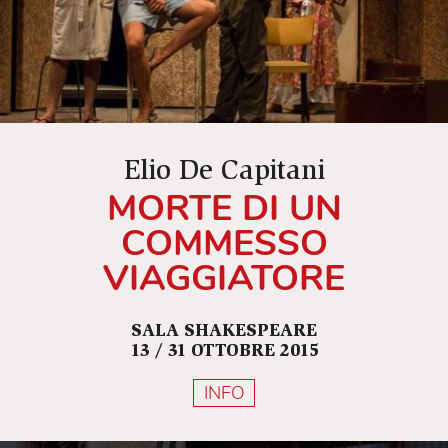
Elio De Capitani
MORTE DI UN
COMMESSO
VIAGGIATORE
SALA SHAKESPEARE
13 / 31 OTTOBRE 2015
INFO