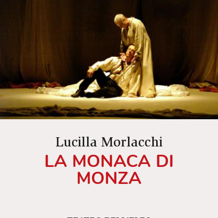
Lucilla Morlacchi
LA MONACA DI
MONZA