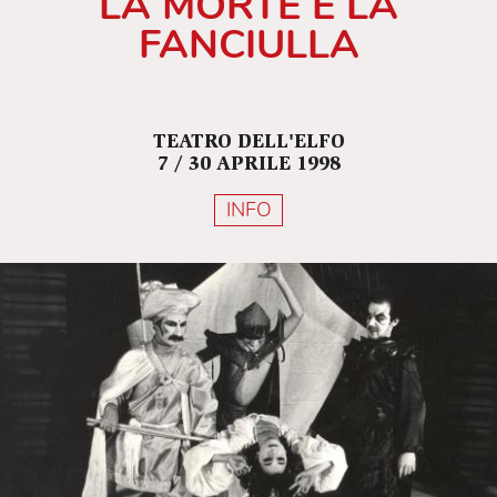
LA MORTE E LA
FANCIULLA
TEATRO DELL'ELFO
7 / 30 APRILE 1998
INFO