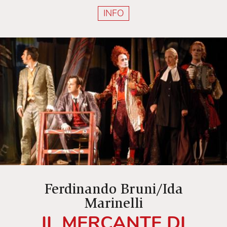
INFO
Ferdinando Bruni/Ida
Marinelli
IL MERCANTE DI