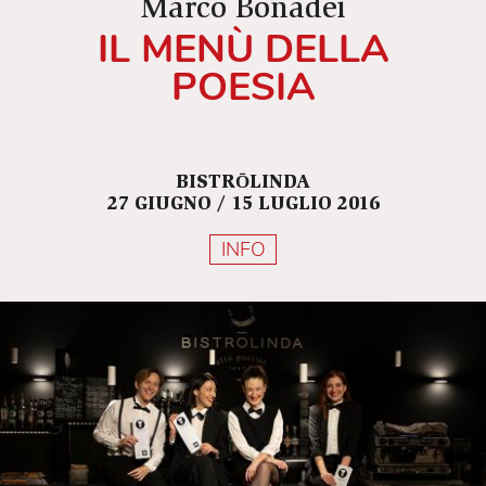
Marco Bonadei
IL MENÙ DELLA
POESIA
BISTRŌLINDA
27 GIUGNO / 15 LUGLIO 2016
INFO