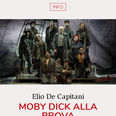
INFO
Elio De Capitani
MOBY DICK ALLA
PROVA