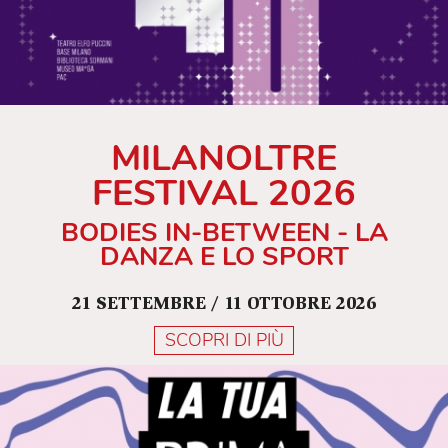
MILANOLTRE
FESTIVAL 2026
BODIES IN-BETWEEN - LA
DANZA E LO SPORT
21 SETTEMBRE / 11 OTTOBRE 2026
SCOPRI DI PIÙ