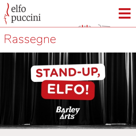
Rassegne