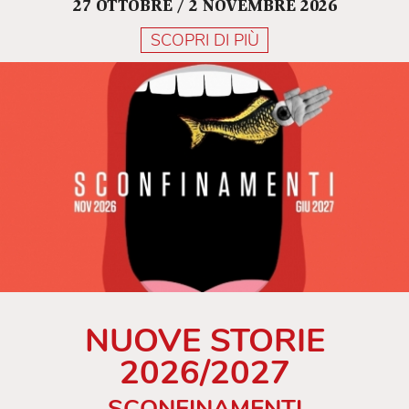
27 OTTOBRE / 2 NOVEMBRE 2026
SCOPRI DI PIÙ
NUOVE STORIE
2026/2027
SCONFINAMENTI