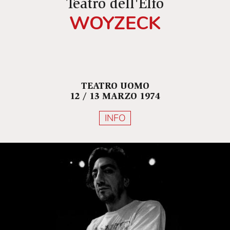
Teatro dell'Elfo
WOYZECK
TEATRO UOMO
12 / 13 MARZO 1974
INFO