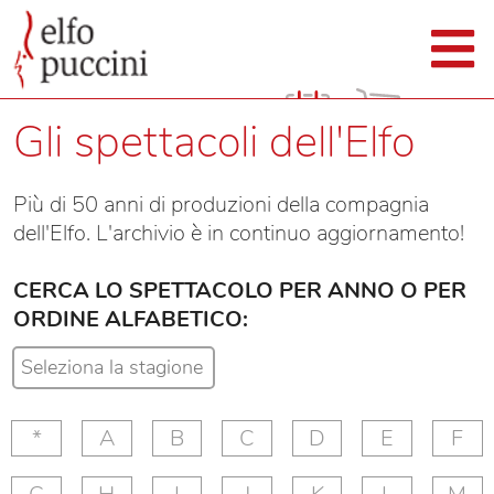
Gli spettacoli dell'Elfo
Più di 50 anni di produzioni della compagnia
dell'Elfo. L'archivio è in continuo aggiornamento!
CERCA LO SPETTACOLO PER ANNO O PER
ORDINE ALFABETICO:
*
A
B
C
D
E
F