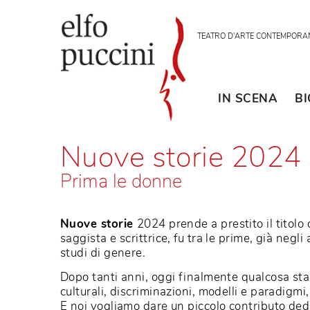
TEATRO D'ARTE CON
IN SCENA
Nuove storie 20
Prima le donne
Nuove storie
2024 prende a prestito il t
saggista e scrittrice, fu tra le prime, gi
studi di genere.
Dopo tanti anni, oggi finalmente qualc