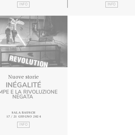
UN’ESORTAZIONE
SALA BAUSCH
SAL
27 / 31 MAGGIO 2024
3 / 7 
INFO
Nuove storie
INÉGALITÉ
OLYMPE E LA RIVOLUZIONE