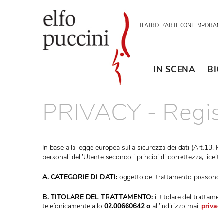
TEATRO D'ARTE CON
IN SCENA
PRIVACY - Regi
In base alla legge europea sulla sicurezza dei dat
personali dell’Utente secondo i principi di correttezz
A. CATEGORIE DI DATI:
oggetto del trattamento