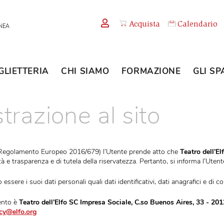
Acquista
TEMPORANEA
BIGLIETTERIA
CHI SIAMO
FORMAZION
strazione al sito
i (Art.13, Regolamento Europeo 2016/679) l’Utente prende atto ch
a, liceità e trasparenza e di tutela della riservatezza. Pertanto, si
 possono essere
i suoi dati personali quali dati identificativi, dati a