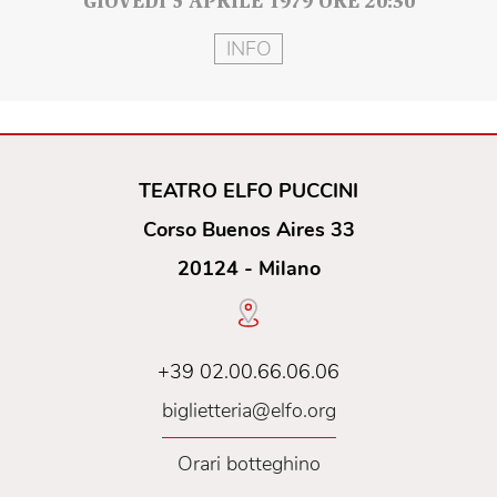
GIOVEDÌ 5 APRILE 1979 ORE 20:30
INFO
TEATRO ELFO PUCCINI
Corso Buenos Aires 33
20124 - Milano
+39 02.00.66.06.06
biglietteria@elfo.org
Orari botteghino