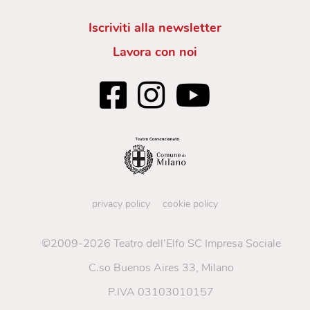
Iscriviti alla newsletter
Lavora con noi
privacy policy
cookie policy
©2009-2026 Teatro dell’Elfo SC Impresa Sociale
C.so Buenos Aires 33, Milano
P.IVA 03103010157