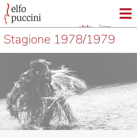
Stagione 1978/1979