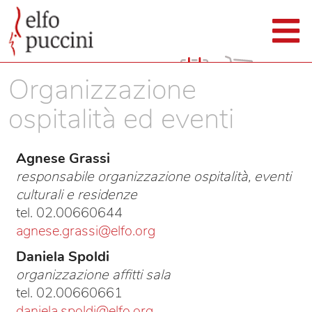
Organizzazione
ospitalità ed eventi
Agnese Grassi
responsabile organizzazione ospitalità, eventi
culturali e residenze
tel. 02.00660644
agnese.grassi@elfo.org
Daniela Spoldi
organizzazione affitti sala
tel. 02.00660661
daniela.spoldi@elfo.org