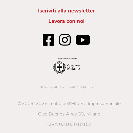
Iscriviti alla newsletter
Lavora con noi
privacy policy
cookie policy
©2009-2026 Teatro dell’Elfo SC Impresa Sociale
C.so Buenos Aires 33, Milano
P.IVA 03103010157