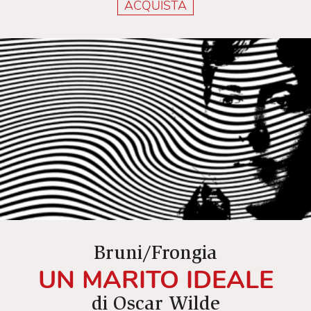
ACQUISTA
Bruni/Frongia
UN MARITO IDEALE
di Oscar Wilde