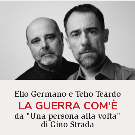
Elio Germano e Teho Teardo
LA GUERRA COM’È
da "Una persona alla volta"
di Gino Strada