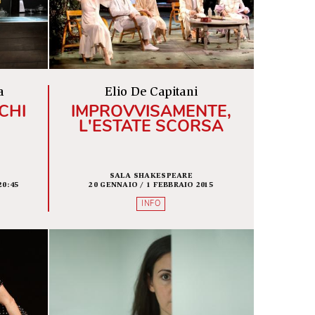
INFO
INFO
della poesia
Elio De Capitani
E TAROCCHI
IMPROVVISAMENT
L'ESTATE SCORS
ISTROT
SALA SHAKESPEARE
AIO 2026 ORE 20:45
20 GENNAIO / 1 FEBBRAIO 2015