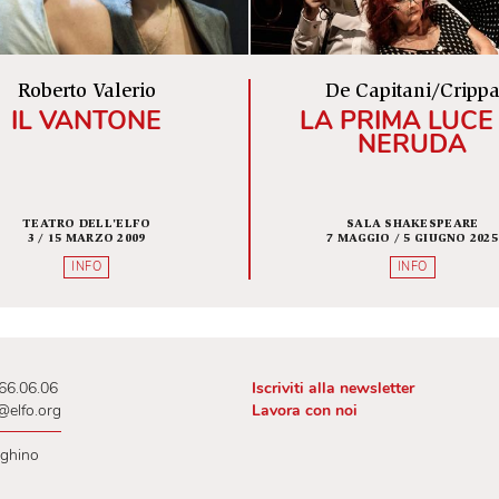
INFO
Roberto Valerio
De Capi
IL VANTONE
LA PRIM
NE
TEATRO DELL'ELFO
SALA S
3 / 15 MARZO 2009
7 MAGGIO /