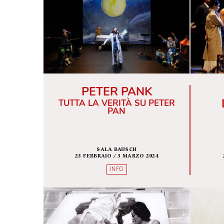
6 / 30 MARZO 2006
INFO
PETER PANK
TUTTA LA VERITÀ SU PETER
PAN
SALA BAUSCH
23 FEBBRAIO / 3 MARZO 2024