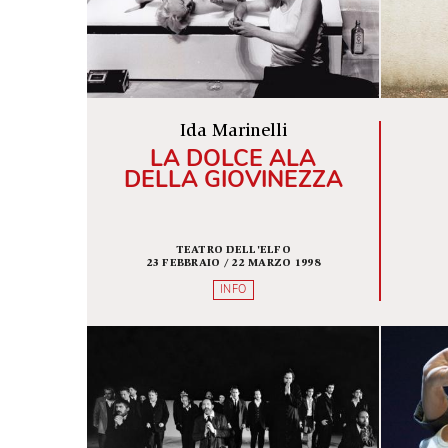
INFO
Ida Marinelli
LA DOLCE ALA
DELLA GIOVINEZZA
TEATRO DELL'ELFO
23 FEBBRAIO / 22 MARZO 1998