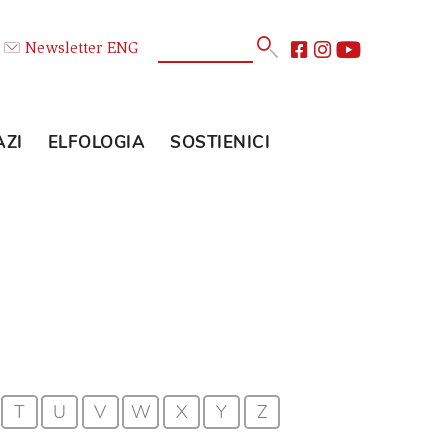
Calendario
Newsletter
ENG
E
GLI SPAZI
ELFOLOGIA
SOSTIENICI
to!