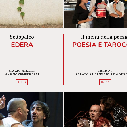
INFO
Sottopalco
Il menu 
EDERA
POESIA 
SPAZIO ATELIER
B
4 / 8 NOVEMBRE 2025
SABATO 17 GENN