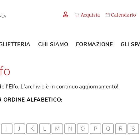
Acquista
TEMPORANEA
BIGLIETTERIA
CHI SIAMO
FORMAZION
'Elfo
gnia dell'Elfo. L'archivio è in continuo aggiornamen
O PER ORDINE ALFABETICO: